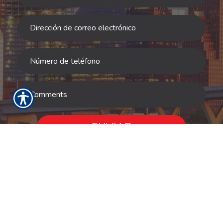
ENVIAR
RECURSOS