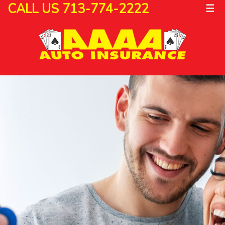
CALL US 713-774-2222
☰